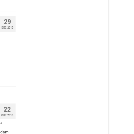
29
DEC 2010
22
OKT 2010
4
ledam