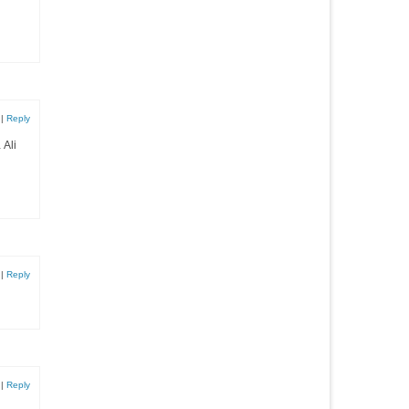
|
Reply
 Ali
|
Reply
|
Reply