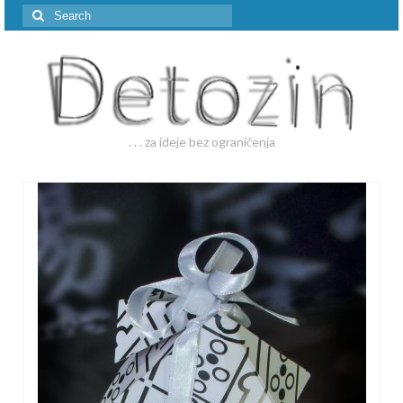
Search
for:
. . . za ideje bez ograničenja