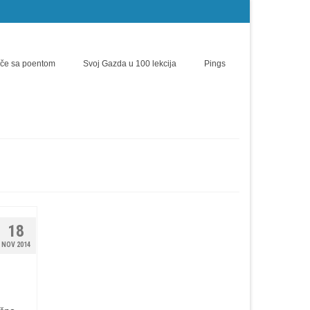
iče sa poentom
Svoj Gazda u 100 lekcija
Pings
18
NOV 2014