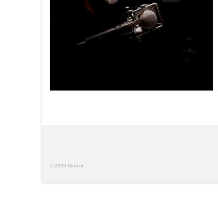
© 2026 Detozin