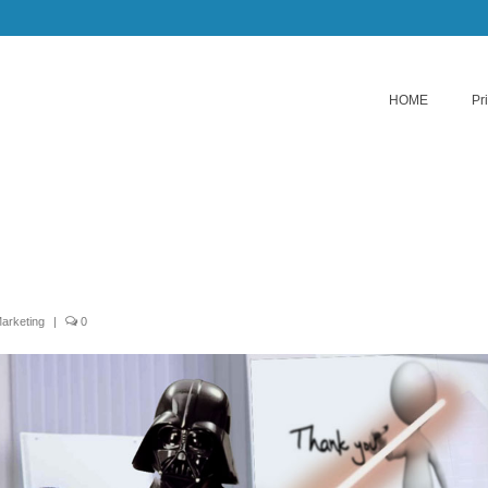
HOME
Pr
arketing
|
0